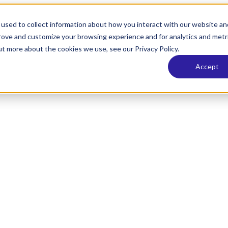
used to collect information about how you interact with our website an
prove and customize your browsing experience and for analytics and metr
ut more about the cookies we use, see our Privacy Policy.
Accept