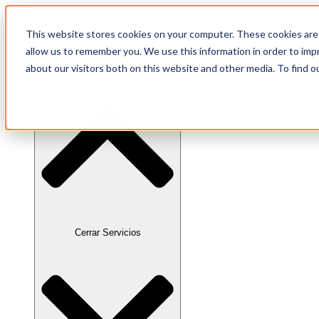
Ir
al
This website stores cookies on your computer. These cookies are 
contenido
allow us to remember you. We use this information in order to im
Servicios
about our visitors both on this website and other media. To find o
Cerrar Servicios