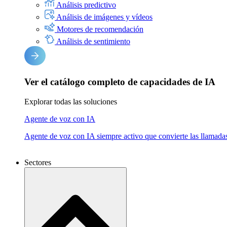
Análisis predictivo
Análisis de imágenes y vídeos
Motores de recomendación
Análisis de sentimiento
Ver el catálogo completo de capacidades de IA
Explorar todas las soluciones
Agente de voz con IA
Agente de voz con IA siempre activo que convierte las llamadas
Sectores