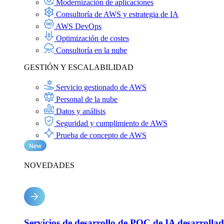
Modernización de aplicaciones
Consultoría de AWS y estrategia de IA
AWS DevOps
Optimización de costes
Consultoría en la nube
GESTIÓN Y ESCALABILIDAD
Servicio gestionado de AWS
Personal de la nube
Datos y análisis
Seguridad y cumplimiento de AWS
Prueba de concepto de AWS
NOVEDADES
Servicios de desarrollo de POC de IA desarrolla