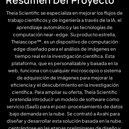
Resumen Del Proyecto
Theia Scientific se especializa en mejorar los flujos de
trabajo científicos y de ingeniería a través de la IA, el
aprendizaje automático y las tecnologías de
computación near-edge. Su producto estrella,
Theiascope™, es un dispositivo de computación
edge diseñado para el análisis de imágenes en
tiempo real en la investigación científica. Esta
plataforma, que es personalizable y basada en la
web, funciona con cualquier microscopio o sistema
de adquisición de imágenes para mejorar la
eficiencia y el descubrimiento en la investigación
científica. Para ampliar su oferta, Theia Scientific
pretendía introducir un modelo de software como
servicio (SaaS) para el post-procesamiento de datos
bajo demanda en la nube. Se contrató a Avahi para
diseñar y desarrollar esta solución basada en la nube,
centrándose en las etapas preliminares de diseño y