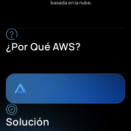
basada en la nube.
¿Por Qué AWS?
Solución