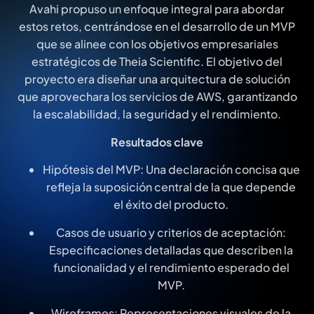
Avahi propuso un enfoque integral para abordar
estos retos, centrándose en el desarrollo de un MVP
que se alinee con los objetivos empresariales
estratégicos de Theia Scientific. El objetivo del
proyecto era diseñar una arquitectura de solución
que aprovechara los servicios de AWS, garantizando
la escalabilidad, la seguridad y el rendimiento.
Resultados clave
Hipótesis del MVP: Una declaración concisa que
refleja la suposición central de la que depende
el éxito del producto.
Casos de usuario y criterios de aceptación:
Especificaciones detalladas que describen la
funcionalidad y el rendimiento esperado del
MVP.
Wireframes: Representaciones visuales de la