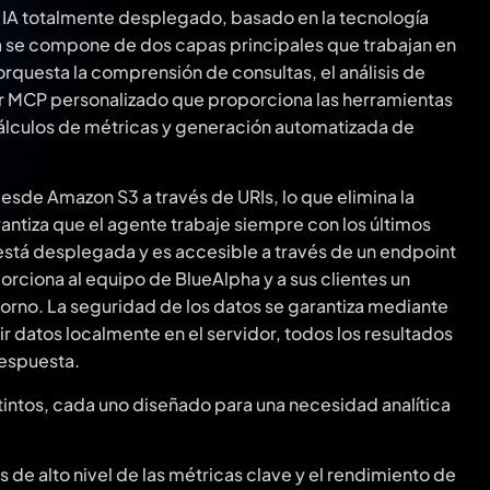
on IA totalmente desplegado, basado en la tecnología
a se compone de dos capas principales que trabajan en
questa la comprensión de consultas, el análisis de
or MCP personalizado que proporciona las herramientas
álculos de métricas y generación automatizada de
sde Amazon S3 a través de URIs, lo que elimina la
ntiza que el agente trabaje siempre con los últimos
 está desplegada y es accesible a través de un endpoint
rciona al equipo de BlueAlpha y a sus clientes un
orno. La seguridad de los datos se garantiza mediante
ir datos localmente en el servidor, todos los resultados
respuesta.
tintos, cada uno diseñado para una necesidad analítica
 de alto nivel de las métricas clave y el rendimiento de