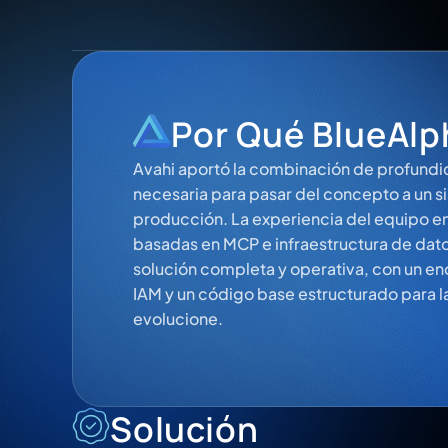
Por Qué BlueAlph
Avahi aportó la combinación de profundid
necesaria para pasar del concepto a un 
producción. La experiencia del equipo en
basadas en MCP e infraestructura de dat
solución completa y operativa, con un en
IAM y un código base estructurado para l
evolucione.
Solución