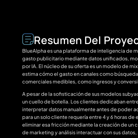
Resumen Del Proye
BlueAlpha es una plataforma de inteligencia de m
gasto publicitario mediante datos unificados, mo
por IA. El núcleo de su oferta es un modelo de m
estima cómo el gasto en canales como búsqueda, 
comerciales medibles, como ingresos y convers
A pesar de la sofisticación de sus modelos subya
un cuello de botella. Los clientes dedicaban entr
interpretar datos manualmente antes de poder ac
para un solo cliente requería entre 4 y 6 horas de
eliminar esa fricción mediante la creación de un c
de marketing y análisis interactuar con sus dato