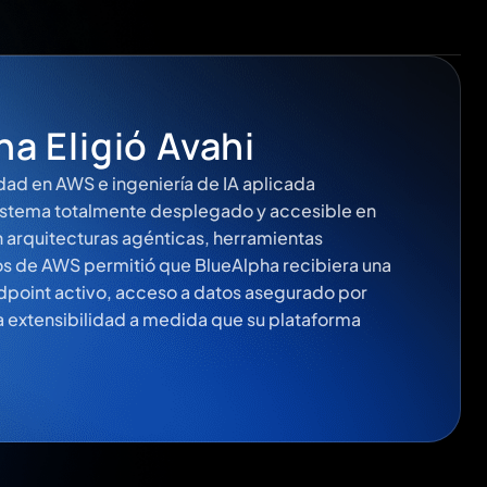
a Eligió Avahi
ad en AWS e ingeniería de IA aplicada
sistema totalmente desplegado y accesible en
 arquitecturas agénticas, herramientas
os de AWS permitió que BlueAlpha recibiera una
dpoint activo, acceso a datos asegurado por
a extensibilidad a medida que su plataforma