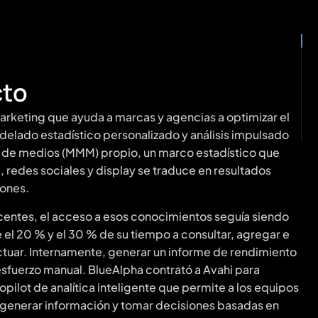
cto
arketing que ayuda a marcas y agencias a optimizar el
delado estadístico personalizado y análisis impulsado
ix de medios (MMM) propio, un marco estadístico que
redes sociales y display se traduce en resultados
iones.
centes, el acceso a esos conocimientos seguía siendo
e el 20 % y el 30 % de su tiempo a consultar, agregar e
tuar. Internamente, generar un informe de rendimiento
 esfuerzo manual. BlueAlpha contrató a Avahi para
opilot de analítica inteligente que permite a los equipos
s, generar información y tomar decisiones basadas en