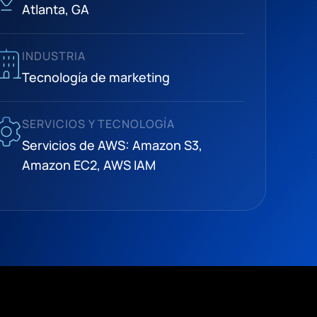
Atlanta, GA
INDUSTRIA
Tecnología de marketing
SERVICIOS Y TECNOLOGÍA
Servicios de AWS: Amazon S3,
Amazon EC2, AWS IAM