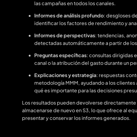
las campañas en todos los canales.
Informes de análisis profundo
: desgloses d
identificar los factores de rendimiento y anal
Informes de perspectivas
: tendencias, ano
detectadas automáticamente a partir de lo
Preguntas específicas
: consultas dirigidas 
canal o la atribución del gasto durante un 
Explicaciones y estrategia
: respuestas con
metodología MMM, ayudando a los clientes a 
qué es importante para las decisiones presu
Los resultados pueden devolverse directamente e
almacenarse de nuevo en S3, lo que ofrece al eq
presentar y conservar los informes generados.