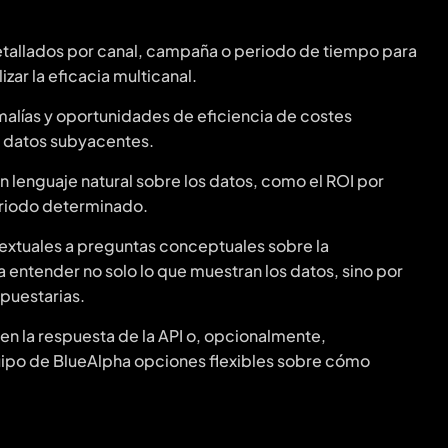
etallados por canal, campaña o periodo de tiempo para
izar la eficacia multicanal.
malías y oportunidades de eficiencia de costes
s datos subyacentes.
en lenguaje natural sobre los datos, como el ROI por
periodo determinado.
textuales a preguntas conceptuales sobre la
entender no solo lo que muestran los datos, sino por
puestarias.
n la respuesta de la API o, opcionalmente,
uipo de BlueAlpha opciones flexibles sobre cómo